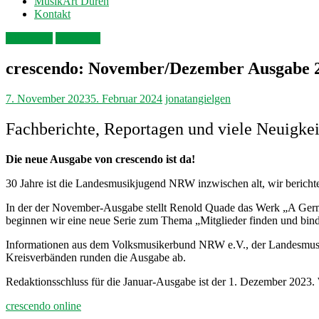
MusikArt Düren
Kontakt
Allgemein
crescendo
crescendo: November/Dezember Ausgabe 
7. November 2023
5. Februar 2024
jonatangielgen
Fachberichte, Reportagen und viele Neuigke
Die neue Ausgabe von crescendo ist da!
30 Jahre ist die Landesmusikjugend NRW inzwischen alt, wir berichten
In der der November-Ausgabe stellt Renold Quade das Werk „A Ger
beginnen wir eine neue Serie zum Thema „Mitglieder finden und bin
Informationen aus dem Volksmusikerbund NRW e.V., der Landesmus
Kreisverbänden runden die Ausgabe ab.
Redaktionsschluss für die Januar-Ausgabe ist der 1. Dezember 2023. 
crescendo online