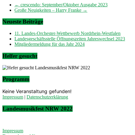
←
crescendo: September/Oktober Ausgabe 2023
Große Neuigkeiten – Harry Franke
→
Neueste Beiträge
11. Landes-Orchester-Wettbewerb Nordrhein-Westfalen
Landesgeschäftsstelle Öffnungszeiten Jahreswechsel 2023
Mitgliedermeldung für das Jahr 2024
Helfer gesucht
Programm
Keine Veranstaltung gefunden!
Impressum
|
Datenschutzerklärung
Landesmusikfest NRW 2022
Impressum