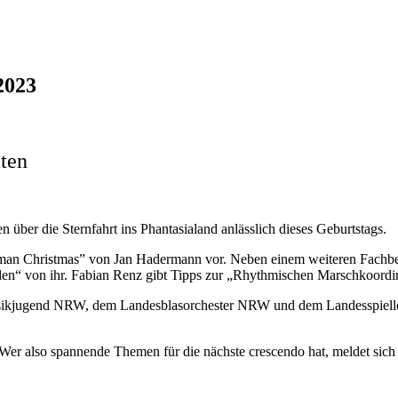
2023
iten
 über die Sternfahrt ins Phantasialand anlässlich dieses Geburtstags.
man Christmas” von Jan Hadermann vor. Neben einem weiteren Fachbe
den“ von ihr. Fabian Renz gibt Tipps zur „Rhythmischen Marschkoordi
ikjugend NRW, dem Landesblasorchester NRW und dem Landesspielle
Wer also spannende Themen für die nächste crescendo hat, meldet sich