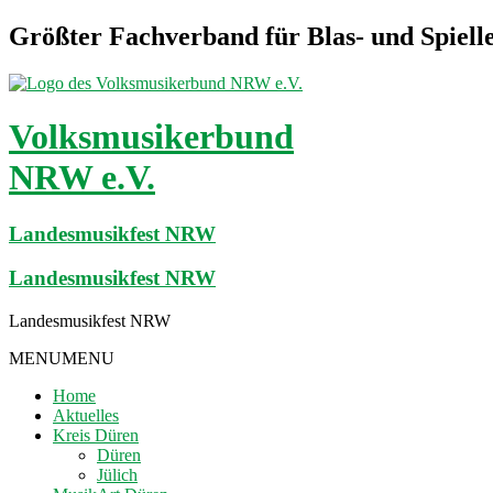
Größter Fachverband für Blas- und Spiel
Volksmusikerbund
NRW e.V.
Landesmusikfest NRW
Landesmusikfest NRW
Landesmusikfest NRW
MENU
MENU
Home
Aktuelles
Kreis Düren
Düren
Jülich