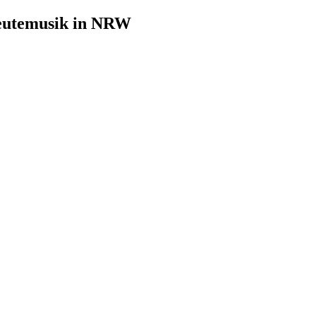
leutemusik in NRW