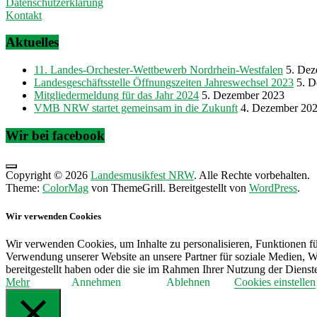
Datenschutzerklärung
Kontakt
Aktuelles
11. Landes-Orchester-Wettbewerb Nordrhein-Westfalen
5. Dez
Landesgeschäftsstelle Öffnungszeiten Jahreswechsel 2023
5. 
Mitgliedermeldung für das Jahr 2024
5. Dezember 2023
VMB NRW startet gemeinsam in die Zukunft
4. Dezember 20
Wir bei facebook
Copyright © 2026
Landesmusikfest NRW
. Alle Rechte vorbehalten.
Theme:
ColorMag
von ThemeGrill. Bereitgestellt von
WordPress
.
Wir verwenden Cookies
Wir verwenden Cookies, um Inhalte zu personalisieren, Funktionen fü
Verwendung unserer Website an unsere Partner für soziale Medien, W
bereitgestellt haben oder die sie im Rahmen Ihrer Nutzung der Diens
Mehr
Annehmen
Ablehnen
Cookies einstellen