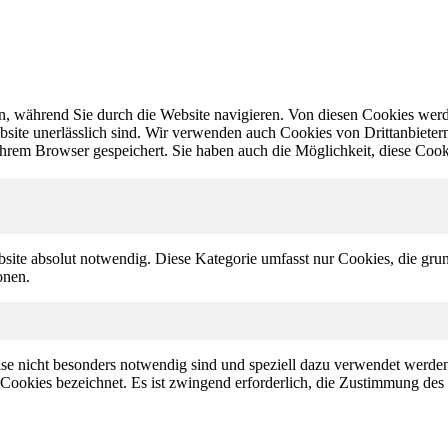
, während Sie durch die Website navigieren. Von diesen Cookies werd
bsite unerlässlich sind. Wir verwenden auch Cookies von Drittanbietern,
hrem Browser gespeichert. Sie haben auch die Möglichkeit, diese Cook
site absolut notwendig. Diese Kategorie umfasst nur Cookies, die gru
onen.
eise nicht besonders notwendig sind und speziell dazu verwendet werde
 Cookies bezeichnet. Es ist zwingend erforderlich, die Zustimmung des